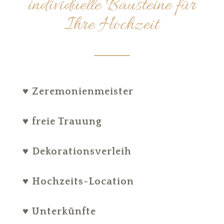
individuelle Bausteine für
Ihre Hochzeit
♥ Zeremonienmeister
♥ freie Trauung
♥ Dekorationsverleih
♥ Hochzeits-Location
♥ Unterkünfte