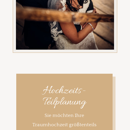
Hochzeits-
Teilplanung
Sie möchten Ihre
Traumhochzeit größtenteils