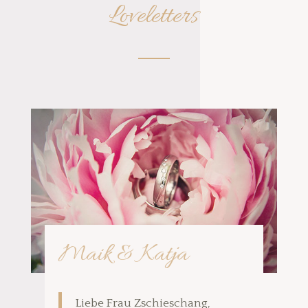
Loveletters
Maik & Katja
Liebe Frau Zschieschang,